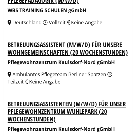
PFLEGEPÄDAGOGIK (M/W/D)
WBS TRAINING SCHULEN gGmbH
Deutschland
Vollzeit
Keine Angabe
BETREUUNGSASSISTENT (M/W/D) FÜR UNSERE
WOHNGEMEINSCHAFTEN (20 WOCHENSTUNDEN)
Pflegewohnzentrum Kaulsdorf-Nord gGmbH
Ambulantes Pflegeteam Berliner Spatzen
Teilzeit
Keine Angabe
BETREUUNGSASSISTENTEN (M/W/D) FÜR UNSER
PFLEGEWOHNZENTRUM WUHLEPARK (20
WOCHENSTUNDEN)
Pflegewohnzentrum Kaulsdorf-Nord gGmbH