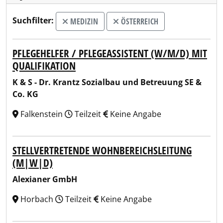
Suchfilter:
MEDIZIN
ÖSTERREICH
PFLEGEHELFER / PFLEGEASSISTENT (W/M/D) MIT
QUALIFIKATION
K & S - Dr. Krantz Sozialbau und Betreuung SE &
Co. KG
Falkenstein
Teilzeit
Keine Angabe
STELLVERTRETENDE WOHNBEREICHSLEITUNG
(M|W|D)
Alexianer GmbH
Horbach
Teilzeit
Keine Angabe