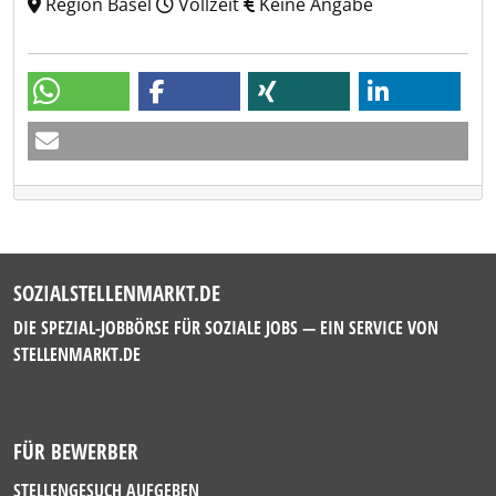
Region Basel
Vollzeit
Keine Angabe
SOZIALSTELLENMARKT.DE
DIE SPEZIAL-JOBBÖRSE FÜR SOZIALE JOBS — EIN SERVICE VON
STELLENMARKT.DE
FÜR BEWERBER
STELLENGESUCH AUFGEBEN