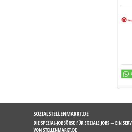
Deut
SOZIALSTELLENMARKT.DE
DIE SPEZIAL-JOBBÖRSE FÜR SOZIALE JOBS — EIN SERV
VON
STELLENMARKT.DE