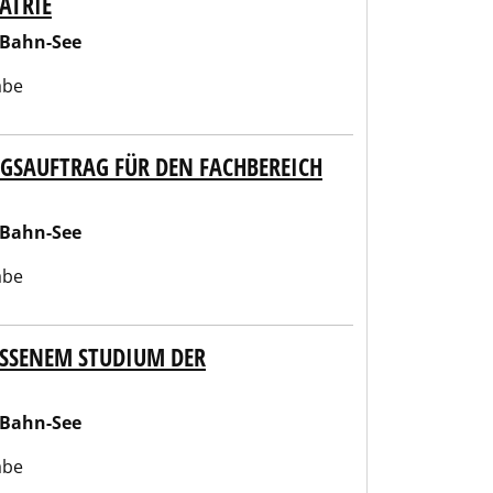
ATRIE
-Bahn-See
abe
NGSAUFTRAG FÜR DEN FACHBEREICH
-Bahn-See
abe
OSSENEM STUDIUM DER
-Bahn-See
abe