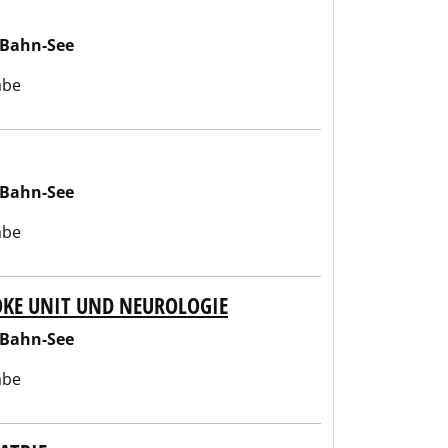
-Bahn-See
abe
-Bahn-See
abe
OKE UNIT UND NEUROLOGIE
-Bahn-See
abe