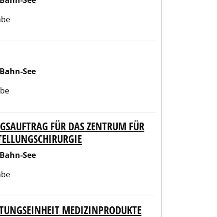
-Bahn-See
abe
-Bahn-See
abe
NGSAUFTRAG FÜR DAS ZENTRUM FÜR
TELLUNGSCHIRURGIE
-Bahn-See
abe
ITUNGSEINHEIT MEDIZINPRODUKTE