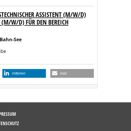
STECHNISCHER ASSISTENT (M/W/D)
 (M/W/D) FÜR DEN BEREICH
-Bahn-See
abe
mitteilen
mail
PRESSUM
TENSCHUTZ