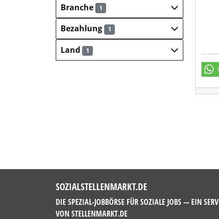
Branche
1
Bezahlung
1
Land
1
SOZIALSTELLENMARKT.DE
DIE SPEZIAL-JOBBÖRSE FÜR SOZIALE JOBS — EIN SERV
VON
STELLENMARKT.DE