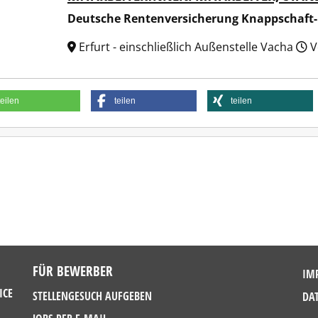
Deutsche Rentenversicherung Knappschaft
Erfurt - einschließlich Außenstelle Vacha
V
teilen
teilen
teilen
FÜR BEWERBER
IM
ICE
STELLENGESUCH AUFGEBEN
DA