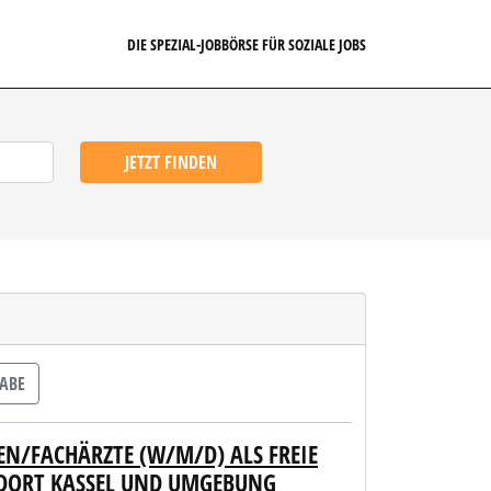
DIE SPEZIAL-JOBBÖRSE FÜR SOZIALE JOBS
JETZT FINDEN
ABE
N/FACHÄRZTE (W/M/D) ALS FREIE
NDORT KASSEL UND UMGEBUNG