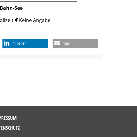
-Bahn-See
ollzeit
Keine Angabe
mitteilen
mail
PRESSUM
TENSCHUTZ