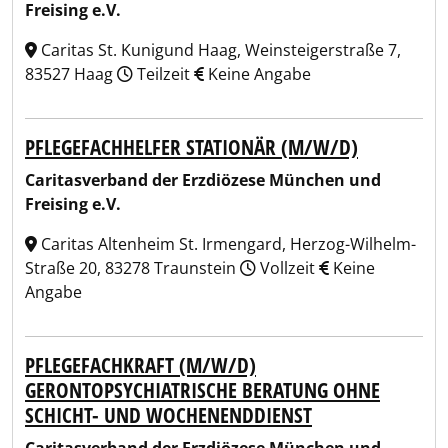
Freising e.V.
Caritas St. Kunigund Haag, Weinsteigerstraße 7,
83527 Haag
Teilzeit
Keine Angabe
PFLEGEFACHHELFER STATIONÄR (M/W/D)
Caritasverband der Erzdiözese München und
Freising e.V.
Caritas Altenheim St. Irmengard, Herzog-Wilhelm-
Straße 20, 83278 Traunstein
Vollzeit
Keine
Angabe
PFLEGEFACHKRAFT (M/W/D)
GERONTOPSYCHIATRISCHE BERATUNG OHNE
SCHICHT- UND WOCHENENDDIENST