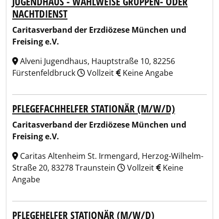
JUGENDHAUS - WAHLWEISE GRUPPEN- ODER
NACHTDIENST
Caritasverband der Erzdiözese München und
Freising e.V.
Alveni Jugendhaus, Hauptstraße 10, 82256
Fürstenfeldbruck
Vollzeit
Keine Angabe
PFLEGEFACHHELFER STATIONÄR (M/W/D)
Caritasverband der Erzdiözese München und
Freising e.V.
Caritas Altenheim St. Irmengard, Herzog-Wilhelm-
Straße 20, 83278 Traunstein
Vollzeit
Keine
Angabe
PFLEGEHELFER STATIONÄR (M/W/D)