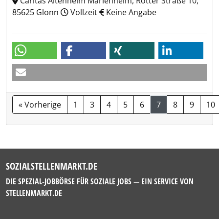
Caritas Altenheim Marienheim, Rotter Straße 10,
85625 Glonn
Vollzeit
Keine Angabe
« Vorherige
1
3
4
5
6
7
8
9
10
SOZIALSTELLENMARKT.DE
DIE SPEZIAL-JOBBÖRSE FÜR SOZIALE JOBS — EIN SERVICE VON
STELLENMARKT.DE