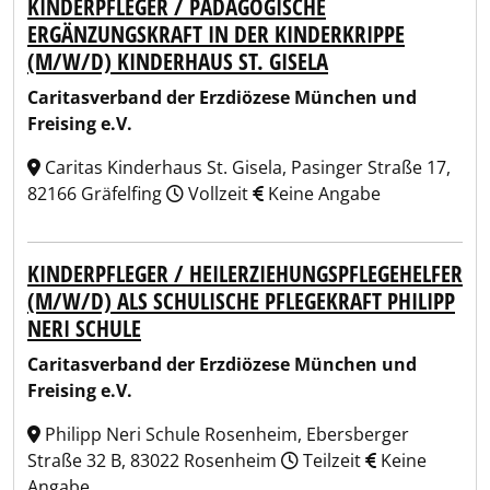
KINDERPFLEGER / PÄDAGOGISCHE
ERGÄNZUNGSKRAFT IN DER KINDERKRIPPE
(M/W/D) KINDERHAUS ST. GISELA
Caritasverband der Erzdiözese München und
Freising e.V.
Caritas Kinderhaus St. Gisela, Pasinger Straße 17,
82166 Gräfelfing
Vollzeit
Keine Angabe
KINDERPFLEGER / HEILERZIEHUNGSPFLEGEHELFER
(M/W/D) ALS SCHULISCHE PFLEGEKRAFT PHILIPP
NERI SCHULE
Caritasverband der Erzdiözese München und
Freising e.V.
Philipp Neri Schule Rosenheim, Ebersberger
Straße 32 B, 83022 Rosenheim
Teilzeit
Keine
Angabe