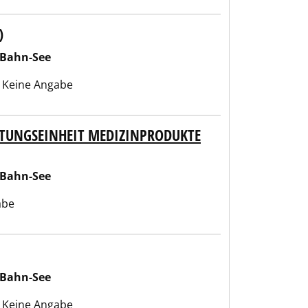
)
-Bahn-See
Keine Angabe
ITUNGSEINHEIT MEDIZINPRODUKTE
-Bahn-See
abe
-Bahn-See
Keine Angabe