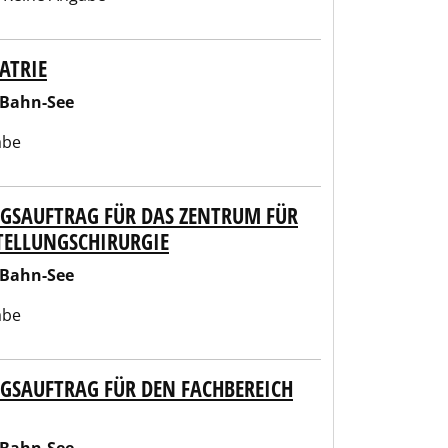
ATRIE
-Bahn-See
abe
NGSAUFTRAG FÜR DAS ZENTRUM FÜR
TELLUNGSCHIRURGIE
-Bahn-See
abe
NGSAUFTRAG FÜR DEN FACHBEREICH