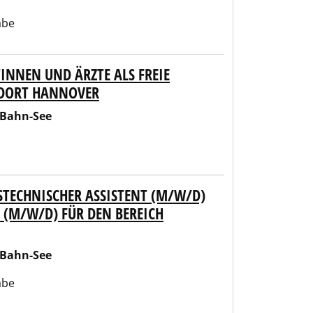
abe
INNEN UND ÄRZTE ALS FREIE
NDORT HANNOVER
-Bahn-See
STECHNISCHER ASSISTENT (M/W/D)
 (M/W/D) FÜR DEN BEREICH
-Bahn-See
abe