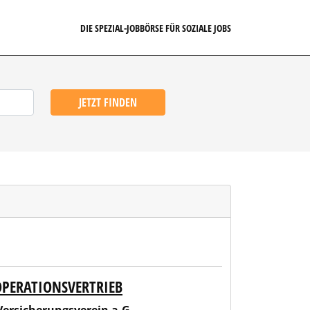
DIE SPEZIAL-JOBBÖRSE FÜR SOZIALE JOBS
JETZT FINDEN
OPERATIONSVERTRIEB
 a.G.