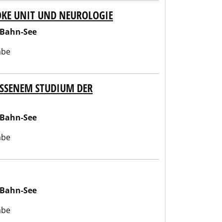
OKE UNIT UND NEUROLOGIE
-Bahn-See
abe
OSSENEM STUDIUM DER
-Bahn-See
abe
-Bahn-See
abe