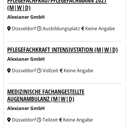
PFLEGEFACHFRAU/PFLEGEFACHMANN 2027
(M|W|D)
Alexianer GmbH
Düsseldorf
Ausbildungsplatz
Keine Angabe
PFLEGEFACHKRAFT INTENSIVSTATION (M|W|D)
Alexianer GmbH
Düsseldorf
Vollzeit
Keine Angabe
MEDIZINISCHE FACHANGESTELLTE
AUGENAMBULANZ (M|W|D)
Alexianer GmbH
Düsseldorf
Teilzeit
Keine Angabe