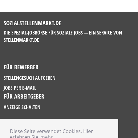
SOZIALSTELLENMARKT.DE
DIE SPEZIAL-JOBBÖRSE FÜR SOZIALE JOBS — EIN SERVICE VON
STELLENMARKT.DE
FÜR BEWERBER
STELLENGESUCH AUFGEBEN
JOBS PER E-MAIL
FÜR ARBEITGEBER
ANZEIGE SCHALTEN
Diese Seite verwendet Cookies. Hier
IMPRESSUM
erfahren Sie
mehr