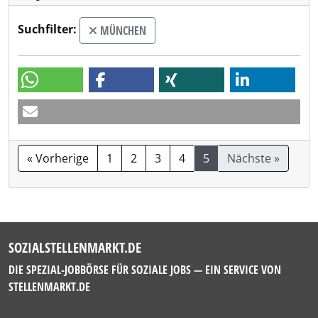
Suchfilter:
MÜNCHEN
« Vorherige
1
2
3
4
5
Nächste »
SOZIALSTELLENMARKT.DE
DIE SPEZIAL-JOBBÖRSE FÜR SOZIALE JOBS — EIN SERVICE VON
STELLENMARKT.DE