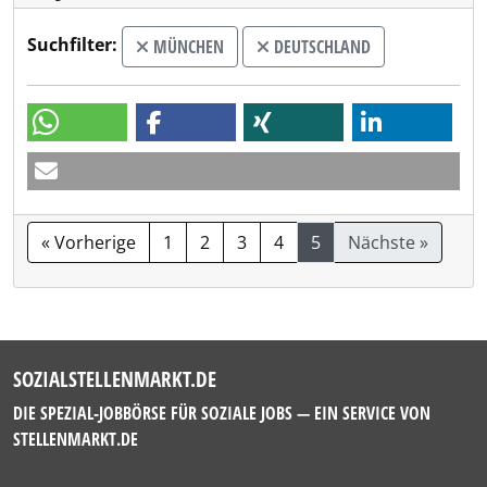
Suchfilter:
MÜNCHEN
DEUTSCHLAND
« Vorherige
1
2
3
4
5
Nächste »
SOZIALSTELLENMARKT.DE
DIE SPEZIAL-JOBBÖRSE FÜR SOZIALE JOBS — EIN SERVICE VON
STELLENMARKT.DE