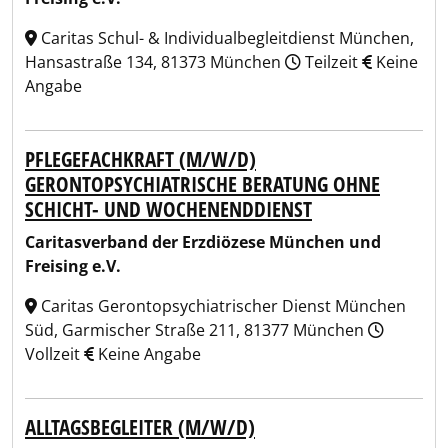
Caritas Schul- & Individualbegleitdienst München,
Hansastraße 134, 81373 München
Teilzeit
Keine
Angabe
PFLEGEFACHKRAFT (M/W/D)
GERONTOPSYCHIATRISCHE BERATUNG OHNE
SCHICHT- UND WOCHENENDDIENST
Caritasverband der Erzdiözese München und
Freising e.V.
Caritas Gerontopsychiatrischer Dienst München
Süd, Garmischer Straße 211, 81377 München
Vollzeit
Keine Angabe
ALLTAGSBEGLEITER (M/W/D)