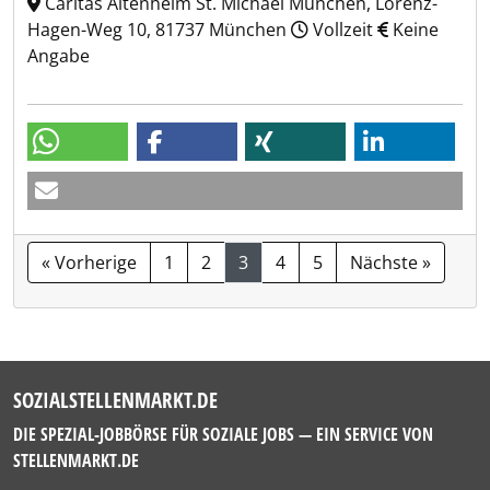
Caritas Altenheim St. Michael München, Lorenz-
Hagen-Weg 10, 81737 München
Vollzeit
Keine
Angabe
« Vorherige
1
2
3
4
5
Nächste »
SOZIALSTELLENMARKT.DE
DIE SPEZIAL-JOBBÖRSE FÜR SOZIALE JOBS — EIN SERVICE VON
STELLENMARKT.DE