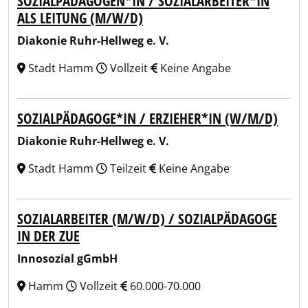
SOZIALPÄDAGOGEN*IN / SOZIALARBEITER*IN
ALS LEITUNG (M/W/D)
Diakonie Ruhr-Hellweg e. V.
Stadt Hamm
Vollzeit
Keine Angabe
SOZIALPÄDAGOGE*IN / ERZIEHER*IN (W/M/D)
Diakonie Ruhr-Hellweg e. V.
Stadt Hamm
Teilzeit
Keine Angabe
SOZIALARBEITER (M/W/D) / SOZIALPÄDAGOGE
IN DER ZUE
Innosozial gGmbH
Hamm
Vollzeit
60.000-70.000