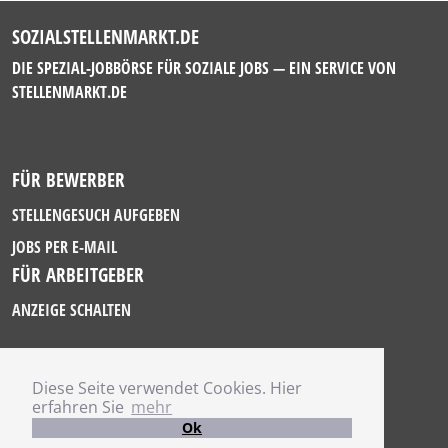
SOZIALSTELLENMARKT.DE
DIE SPEZIAL-JOBBÖRSE FÜR SOZIALE JOBS — EIN SERVICE VON
STELLENMARKT.DE
FÜR BEWERBER
STELLENGESUCH AUFGEBEN
JOBS PER E-MAIL
FÜR ARBEITGEBER
ANZEIGE SCHALTEN
Diese Seite verwendet Cookies. Hier
IMPRESSUM
erfahren Sie
mehr
DATENSCHUTZ
Ok