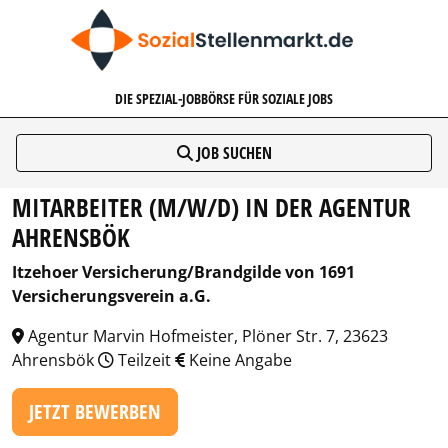
SOZIALSTELLENMARKT.DE
DIE SPEZIAL-JOBBÖRSE FÜR SOZIALE JOBS
JOB SUCHEN
MITARBEITER (M/W/D) IN DER AGENTUR
AHRENSBÖK
Itzehoer Versicherung/Brandgilde von 1691
Versicherungsverein a.G.
Agentur Marvin Hofmeister, Plöner Str. 7, 23623
Ahrensbök
Teilzeit
Keine Angabe
JETZT BEWERBEN