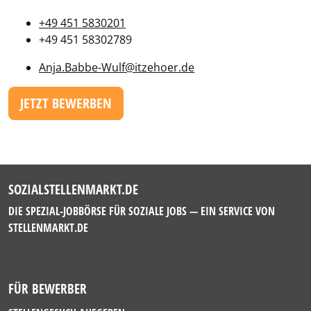
+49 451 5830201
+49 451 58302789
Anja.Babbe-Wulf@itzehoer.de
JETZT BEWERBEN
SOZIALSTELLENMARKT.DE
DIE SPEZIAL-JOBBÖRSE FÜR SOZIALE JOBS — EIN SERVICE VON
STELLENMARKT.DE
FÜR BEWERBER