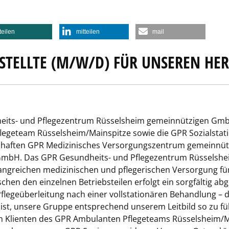
teilen
mitteilen
mail
STELLTE (M/W/D) FÜR UNSEREN HE
dheits- und Pflegezentrum Rüsselsheim gemeinnützigen Gmb
legeteam Rüsselsheim/Mainspitze sowie die GPR Sozialsta
lschaften GPR Medizinisches Versorgungszentrum gemeinnü
 GmbH. Das GPR Gesundheits- und Pflegezentrum Rüsselshe
greichen medizinischen und pflegerischen Versorgung für
hen den einzelnen Betriebsteilen erfolgt ein sorgfältig a
Pflegeüberleitung nach einer vollstationären Behandlung – 
 ist, unsere Gruppe entsprechend unserem Leitbild so zu fü
en Klienten des GPR Ambulanten Pflegeteams Rüsselsheim/M