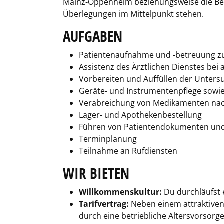
Mainz-Oppenheim beziehungsweise die Be
Überlegungen im Mittelpunkt stehen.
AUFGABEN
Patientenaufnahme und -betreuung zu
Assistenz des Ärztlichen Dienstes bei
Vorbereiten und Auffüllen der Unte
Geräte- und Instrumentenpflege sowi
Verabreichung von Medikamenten nac
Lager- und Apothekenbestellung
Führen von Patientendokumenten und
Terminplanung
Teilnahme an Rufdiensten
WIR BIETEN
Willkommenskultur:
Du durchläufst e
Tarifvertrag:
Neben einem attraktiven
durch eine betriebliche Altersvorsorge