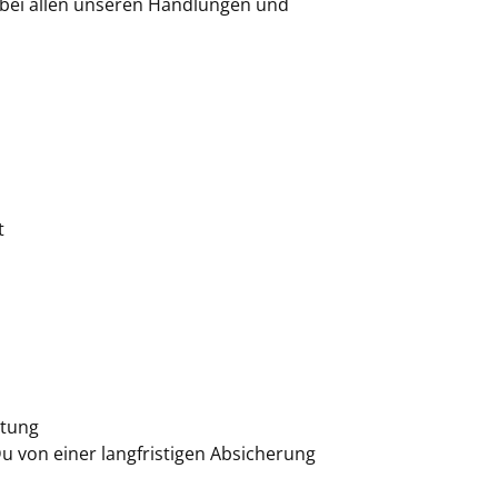
bei allen unseren Handlungen und
t
itung
u von einer langfristigen Absicherung