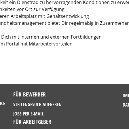
keit ein Dienstrad zu hervorragenden Konditionen zu erwer
chkeiten vor Ort zur Verfügung
eren Arbeitsplatz mit Gehaltsentwicklung
undheitsmanagement bietet Dir regelmäßig in Zusammenar
 Dich mit internen und externen Fortbildungen
 Portal mit Mitarbeitervorteilen
FÜR BEWERBER
IM
ICE
STELLENGESUCH AUFGEBEN
DA
JOBS PER E-MAIL
FÜR ARBEITGEBER