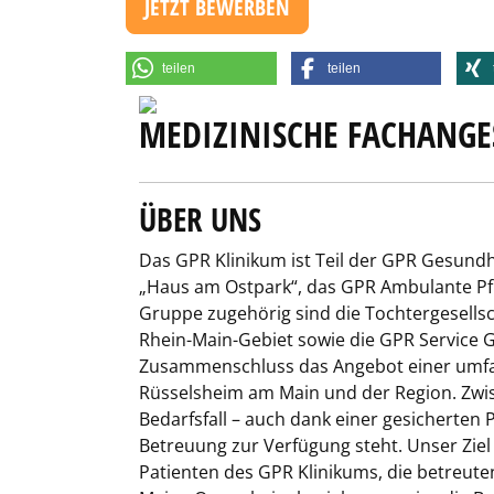
JETZT BEWERBEN
teilen
teilen
MEDIZINISCHE FACHANGE
ÜBER UNS
Das GPR Klinikum ist Teil der GPR Gesun
„Haus am Ostpark“, das GPR Ambulante Pf
Gruppe zugehörig sind die Tochtergesel
Rhein-Main-Gebiet sowie die GPR Service
Zusammenschluss das Angebot einer umfan
Rüsselsheim am Main und der Region. Zwisc
Bedarfsfall – auch dank einer gesicherten 
Betreuung zur Verfügung steht. Unser Ziel
Patienten des GPR Klinikums, die betreut