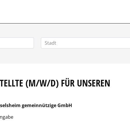
ZIALSTELLENMARKT.DE
TELLTE (M/W/D) FÜR UNSEREN
sselsheim gemeinnützige GmbH
Angabe