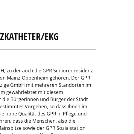
RZKATHETER/EKG
H, zu der auch die GPR Seniorenresidenz
tion Mainz-Oppenheim gehören. Der GPR
tzige GmbH mit mehreren Standorten im
im gewährleistet mit diesem
 die Bürgerinnen und Bürger der Stadt
bgestimmtes Vorgehen, so dass Ihnen im
die hohe Qualität des GPR in Pflege und
hren, dass die Menschen, also die
ainspitze sowie der GPR Sozialstation