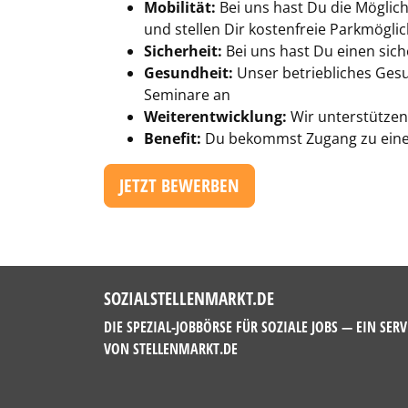
Mobilität:
Bei uns hast Du die Möglich
und stellen Dir kostenfreie Parkmögli
Sicherheit:
Bei uns hast Du einen sich
Gesundheit:
Unser betriebliches Ges
Seminare an
Weiterentwicklung:
Wir unterstützen
Benefit:
Du bekommst Zugang zu einem
JETZT BEWERBEN
SOZIALSTELLENMARKT.DE
DIE SPEZIAL-JOBBÖRSE FÜR SOZIALE JOBS — EIN SERV
VON
STELLENMARKT.DE