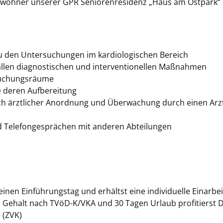
wohner unserer GPR Seniorenresidenz „Haus am Ostpark“ 
 den Untersuchungen im kardiologischen Bereich
 allen diagnostischen und interventionellen Maßnahmen
rsuchungsräume
e deren Aufbereitung
h ärztlicher Anordnung und Überwachung durch einen Arz
 Telefongesprächen mit anderen Abteilungen
inen Einführungstag und erhältst eine individuelle Einarbe
 Gehalt nach TVöD-K/VKA und 30 Tagen Urlaub profitierst D
 (ZVK)